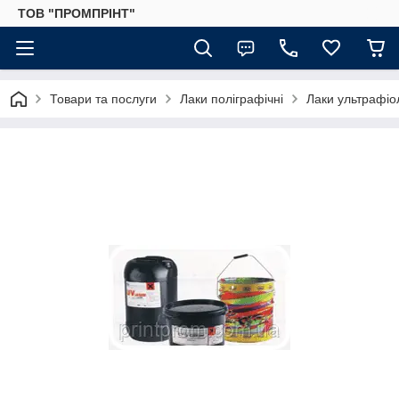
ТОВ "ПРОМПРІНТ"
Товари та послуги
Лаки поліграфічні
Лаки ультрафіо