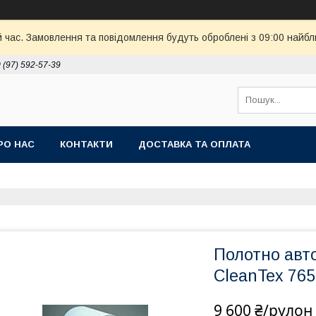
й час. Замовлення та повідомлення будуть оброблені з 09:00 найбл
 (97) 592-57-39
РО НАС
КОНТАКТИ
ДОСТАВКА ТА ОПЛАТА
Полотно авт
СleanTex 765
9 600 ₴/рулон