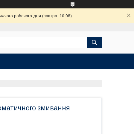
ижчого робочого дня (завтра, 10.08).
оматичного змивання