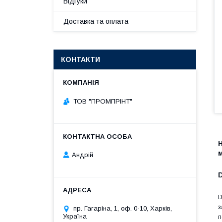
Відгуки
Доставка та оплата
КОНТАКТИ
ТОВ "ПРОМПРІНТ"
Н
м
Андрій
D
з
пр. Гагаріна, 1, оф. 0-10, Харків,
Україна
п