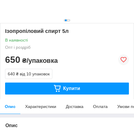
Ізопропіловий спирт 5л
В наявності
Опт і роздріб
650
₴/упаковка
640 ₴
від 10 упаковок
Купити
Опис
Характеристики
Доставка
Оплата
Умови п
Опис