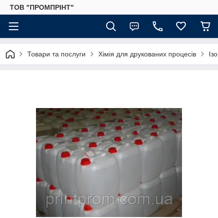
ТОВ "ПРОМПРІНТ"
Товари та послуги
Хімія для друкованих процесів
Із