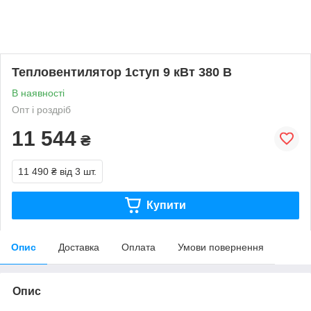
Тепловентилятор 1ступ 9 кВт 380 В
В наявності
Опт і роздріб
11 544
₴
11 490 ₴
від 3 шт.
Купити
Опис
Доставка
Оплата
Умови повернення
Опис