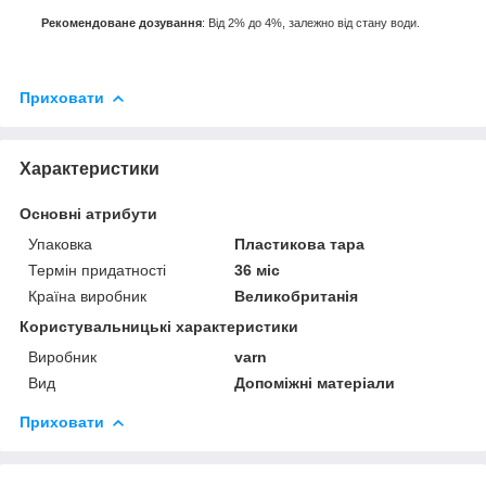
Рекомендоване дозування
: Від 2% до 4%, залежно від стану води.
Приховати
Характеристики
Основні атрибути
Упаковка
Пластикова тара
Термін придатності
36 міс
Країна виробник
Великобританія
Користувальницькі характеристики
Виробник
varn
Вид
Допоміжні матеріали
Приховати