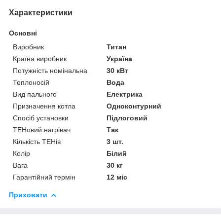
Характеристики
Основні
Виробник
Титан
Країна виробник
Україна
Потужність номінальна
30 кВт
Теплоносій
Вода
Вид пального
Електрика
Призначення котла
Одноконтурний
Спосіб установки
Підлоговий
ТЕНовий нагрівач
Так
Кількість ТЕНів
3 шт.
Колір
Білий
Вага
30 кг
Гарантійний термін
12 міс
Приховати