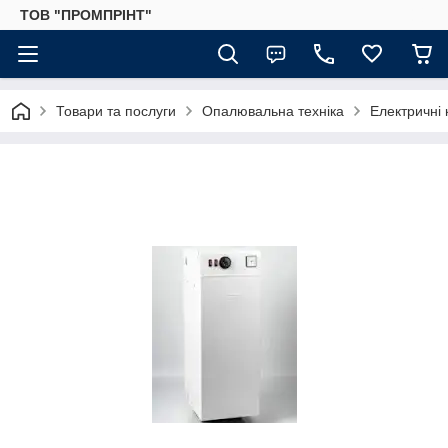
ТОВ "ПРОМПРІНТ"
Товари та послуги
Опалювальна техніка
Електричні 