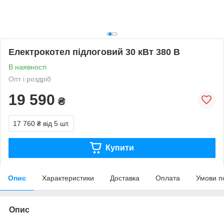
Електрокотел підлоговий 30 кВт 380 В
В наявності
Опт і роздріб
19 590
₴
17 760 ₴
від 5 шт.
Купити
Опис
Характеристики
Доставка
Оплата
Умови п
Опис