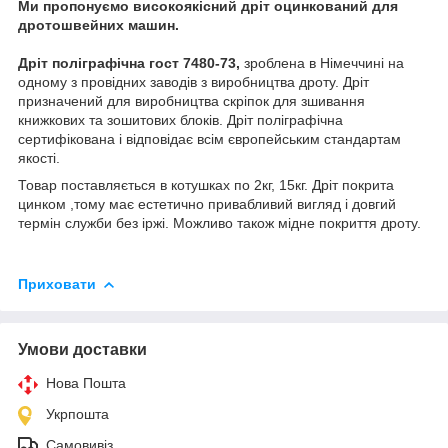
Ми пропонуємо високоякісний дріт оцинкований для
дротошвейних машин.
Дріт поліграфічна гост 7480-73,
зроблена в Німеччині на
одному з провідних заводів з виробництва дроту. Дріт
призначений для виробництва скріпок для зшивання
книжкових та зошитових блоків. Дріт поліграфічна
сертифікована і відповідає всім європейським стандартам
якості.
Товар поставляється в котушках по 2кг, 15кг. Дріт покрита
цинком ,тому має естетично привабливий вигляд і довгий
термін служби без іржі. Можливо також мідне покриття дроту.
Приховати
Умови доставки
Нова Пошта
Укрпошта
Самовивіз