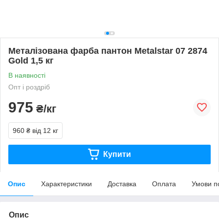
Металізована фарба пантон Metalstar 07 2874
Gold 1,5 кг
В наявності
Опт і роздріб
975
₴/кг
960 ₴
від 12 кг
Купити
Опис
Характеристики
Доставка
Оплата
Умови п
Опис