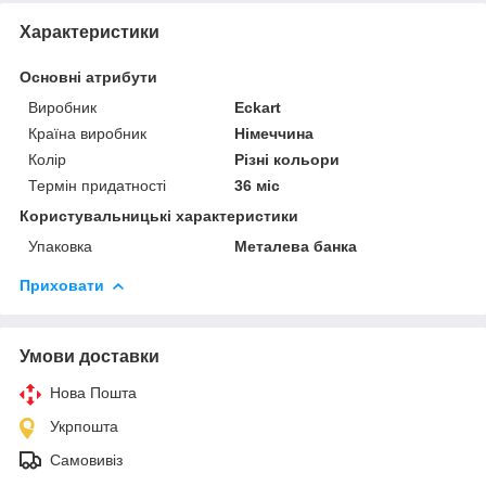
Характеристики
Основні атрибути
Виробник
Eckart
Країна виробник
Німеччина
Колір
Різні кольори
Термін придатності
36 міс
Користувальницькі характеристики
Упаковка
Металева банка
Приховати
Умови доставки
Нова Пошта
Укрпошта
Самовивіз