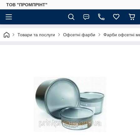
ТОВ "ПРОМПРІНТ"
Товари та послуги
Офсетні фарби
Фарби офсетні ме